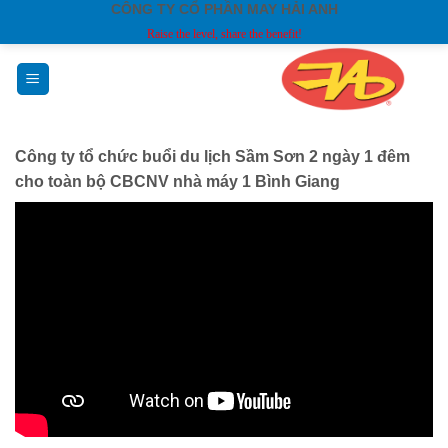
CÔNG TY CỔ PHẦN MAY HẢI ANH
Skip
Raise the level, share the benefit!
to
content
Công ty tổ chức buổi du lịch Sầm Sơn 2 ngày 1 đêm
cho toàn bộ CBCNV nhà máy 1 Bình Giang